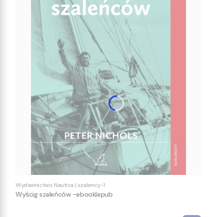
Wydawnictwo Nautica
|
szalency-1
Wyścig szaleńców -ebook|epub