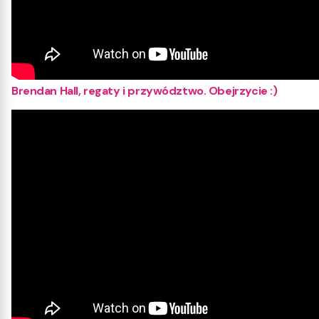
Brendan Hall, regaty i przywództwo. Obejrzycie :)