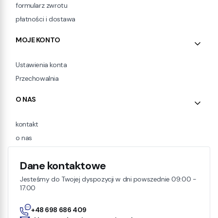
formularz zwrotu
płatności i dostawa
MOJE KONTO
Ustawienia konta
Przechowalnia
O NAS
kontakt
o nas
Dane kontaktowe
Jesteśmy do Twojej dyspozycji w dni powszednie 09:00 -
17:00
+48 698 686 409