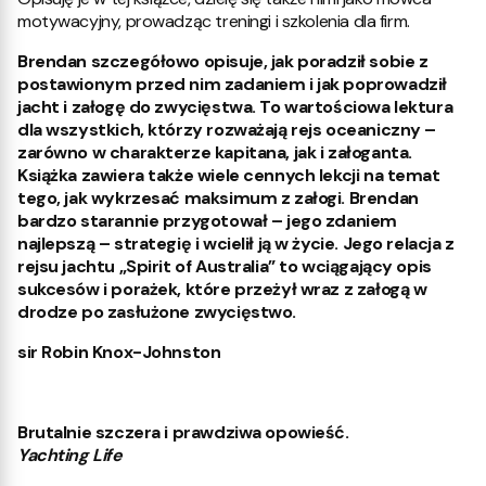
motywacyjny, prowadząc treningi i szkolenia dla firm.
Brendan szczegółowo opisuje, jak poradził sobie z
postawionym przed nim zadaniem i jak poprowadził
jacht i załogę do zwycięstwa. To wartościowa lektura
dla wszystkich, którzy rozważają rejs oceaniczny –
zarówno w charakterze kapitana, jak i załoganta.
Książka zawiera także wiele cennych lekcji na temat
tego, jak wykrzesać maksimum z załogi. Brendan
bardzo starannie przygotował – jego zdaniem
najlepszą – strategię i wcielił ją w życie. Jego relacja z
rejsu jachtu „Spirit of Australia” to wciągający opis
sukcesów i porażek, które przeżył wraz z załogą w
drodze po zasłużone zwycięstwo.
sir Robin Knox-Johnston
Brutalnie szczera i prawdziwa opowieść.
Yachting Life