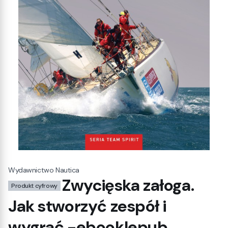
Wydawnictwo Nautica
Zwycięska załoga.
Produkt cyfrowy
Jak stworzyć zespół i
wygrać.-ebook|epub