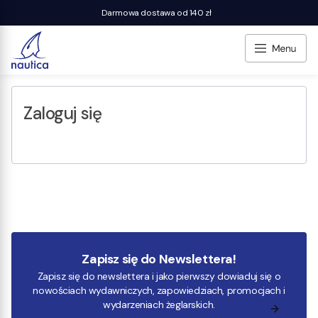
Darmowa dostawa od 140 zł
Zaloguj się
Zapisz się do Newslettera!
Zapisz się do newslettera i jako pierwszy dowiaduj się o
nowościach wydawniczych, zapowiedziach, promocjach i
wydarzeniach żeglarskich.