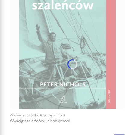
Wydawnictwo Nautica
|
wys-mobi
Wyścig szaleńców -ebook|mobi