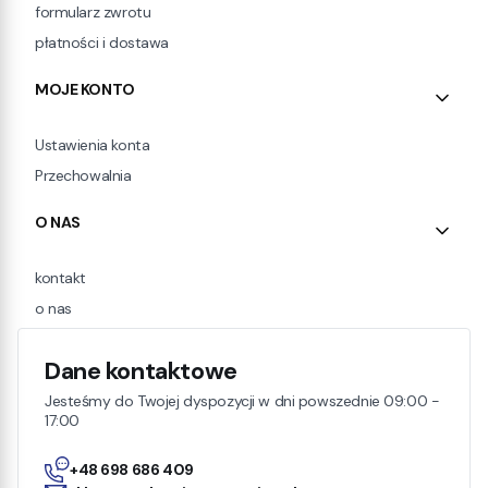
formularz zwrotu
płatności i dostawa
MOJE KONTO
Ustawienia konta
Przechowalnia
O NAS
kontakt
o nas
Dane kontaktowe
Jesteśmy do Twojej dyspozycji w dni powszednie 09:00 -
17:00
+48 698 686 409