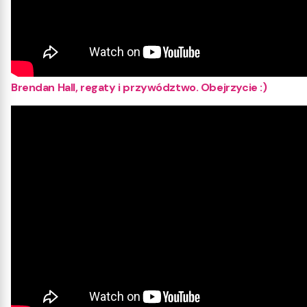
Brendan Hall, regaty i przywództwo. Obejrzycie :)