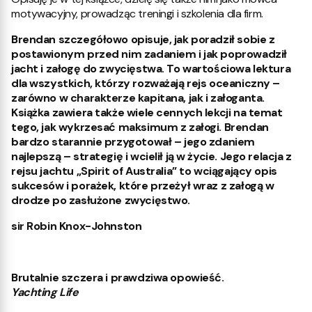
motywacyjny, prowadząc treningi i szkolenia dla firm.
Brendan szczegółowo opisuje, jak poradził sobie z
postawionym przed nim zadaniem i jak poprowadził
jacht i załogę do zwycięstwa. To wartościowa lektura
dla wszystkich, którzy rozważają rejs oceaniczny –
zarówno w charakterze kapitana, jak i załoganta.
Książka zawiera także wiele cennych lekcji na temat
tego, jak wykrzesać maksimum z załogi. Brendan
bardzo starannie przygotował – jego zdaniem
najlepszą – strategię i wcielił ją w życie. Jego relacja z
rejsu jachtu „Spirit of Australia” to wciągający opis
sukcesów i porażek, które przeżył wraz z załogą w
drodze po zasłużone zwycięstwo.
sir Robin Knox-Johnston
Brutalnie szczera i prawdziwa opowieść.
Yachting Life