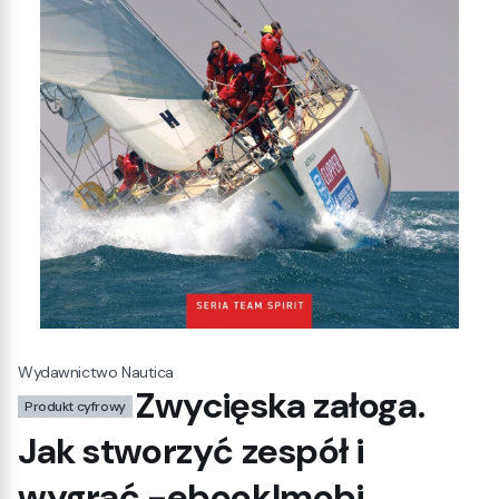
Wydawnictwo Nautica
Zwycięska załoga.
Produkt cyfrowy
Jak stworzyć zespół i
wygrać.-ebook|mobi