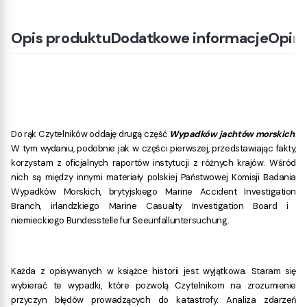
Opis produktu
Dodatkowe informacje
Opini
Do rąk Czytelników oddaję drugą część
Wypadków jachtów morskich
.
W tym wydaniu, podobnie jak w części pierwszej, przedstawiając fakty,
korzystam z oficjalnych raportów instytucji z różnych krajów. Wśród
nich są między innymi materiały polskiej Państwowej
Komisji Badania
Wypadków Morskich, brytyjskiego Marine Accident Investigation
Branch, irlandzkiego Marine Casualty Investigation Board i
niemieckiego Bundesstelle fur Seeunfalluntersuchung.
Każda z opisywanych w książce historii jest wyjątkowa. Staram się
wybierać te wypadki, które pozwolą Czytelnikom na zrozumienie
przyczyn błędów prowadzących do katastrofy. Analiza zdarzeń