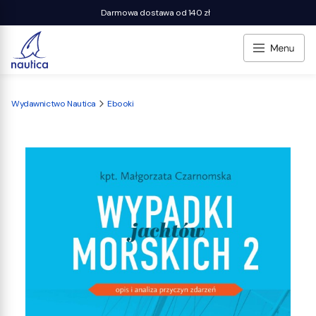
Darmowa dostawa od 140 zł
Wydawnictwo Nautica
Ebooki