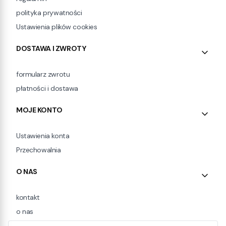
polityka prywatności
Ustawienia plików cookies
DOSTAWA I ZWROTY
formularz zwrotu
płatności i dostawa
MOJE KONTO
Ustawienia konta
Przechowalnia
O NAS
kontakt
o nas