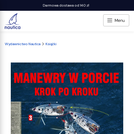
Darmowa dostawa od 140 zł
Wydawnictwo Nautica
Książki