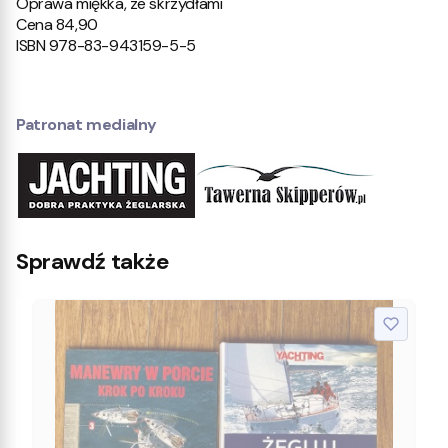
Oprawa miękka, ze skrzydłami
Cena 84,90
ISBN 978-83-943159-5-5
Patronat medialny
Sprawdź także