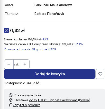
Autor
Lars Bolle, Klaus Andrews
Tłumacz
Barbara Floriańczyk
71,32 zł
Cena regularna:
84,90 zł
-16%
Najniższa cena z 30 dni przed obniżką:
59,43 zł
+20%
Promocja trwa do 31 grudnia 2026
szt.
Dodaj do koszyka
Dostępność:
duża ilość
Czas wysyłki:
3 dni
Dostawa
od 12,00 zł
- Inpost Paczkomat (Polska)
Zapytaj o produkt