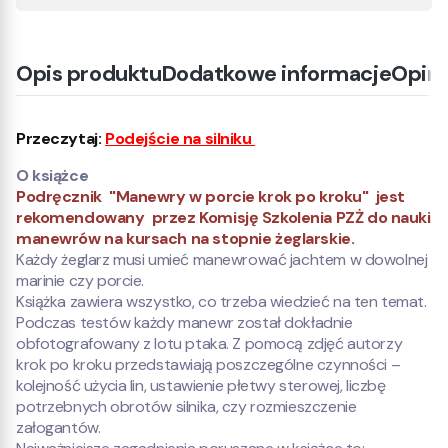
Opis produktu
Dodatkowe informacje
Opini
Przeczytaj:
Podejście na silniku
O książce
Podręcznik "Manewry w porcie krok po kroku" jest
rekomendowany przez Komisję Szkolenia PZŻ do nauki
manewrów na kursach na stopnie żeglarskie.
Każdy żeglarz musi umieć manewrować jachtem w dowolnej
marinie czy porcie.
Książka zawiera wszystko, co trzeba wiedzieć na ten temat.
Podczas testów każdy manewr został dokładnie
obfotografowany z lotu ptaka. Z pomocą zdjęć autorzy
krok po kroku przedstawiają poszczególne czynności –
kolejność użycia lin, ustawienie płetwy sterowej, liczbę
potrzebnych obrotów silnika, czy rozmieszczenie
załogantów.