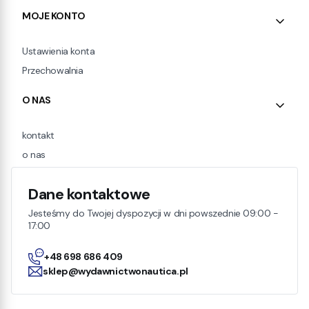
MOJE KONTO
Ustawienia konta
Przechowalnia
O NAS
kontakt
o nas
Dane kontaktowe
Jesteśmy do Twojej dyspozycji w dni powszednie 09:00 -
17:00
+48 698 686 409
sklep@wydawnictwonautica.pl