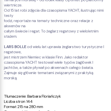
wiertnicze.
Od 15 lat robi zdjęcia dla czasopisma YACHT, ilustrując nimi
testy
łodzi, reportaże na tematy techniczne oraz relacje z
akwenów na
całym świecie i regat. To żeglarz regatowy z wieloletnim
stażem.
LARS BOLLE
od wielu lat uprawia żeglarstwo turystyczne I
regatowe,
jest mistrzem Niemiec w klasie Finn. Jako redaktor
czasopisma YACHT testował wiele typów żaglówek I
jachtów, a także pływał po akwenach całego świata.
Zajmuje się głównie tematami związanymi z praktyką
morską.
Tłumaczenie: Barbara Floriańczyk
Liczba stron 144
Format 215 na 280 mm