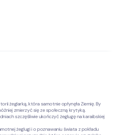
orii żeglarką, która samotnie opłynęła Ziemię. By
óźniej zmierzyć się ze społeczną krytyką.
dniach szczęśliwie ukończyć żeglugę na karaibskiej
motnej żeglugi i o poznawaniu świata z pokładu