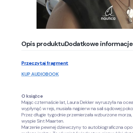
Opis produktu
Dodatkowe informacje
Przeczytaj fragment
KUP AUDIOBOOK
O książce
Mając czternaście lat, Laura Dekker wyruszyła na ocean
wypłynąć w rejs, musiała najpierw na sali sądowej pok
Przez długie tygodnie przemierzała wzburzone morza, z
wyspie Sint Maarten.
Marzenie pewnej dziewczyny to autobiograficzna opowi