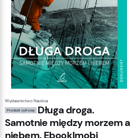
Wydawnictwo Nautica
Długa droga.
Produkt cyfrowy
Samotnie między morzem a
niebem. Ebook|mobi