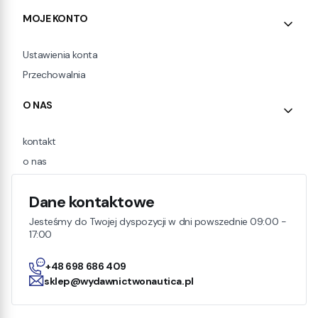
MOJE KONTO
Ustawienia konta
Przechowalnia
O NAS
kontakt
o nas
Dane kontaktowe
Jesteśmy do Twojej dyspozycji w dni powszednie 09:00 -
17:00
+48 698 686 409
sklep@wydawnictwonautica.pl