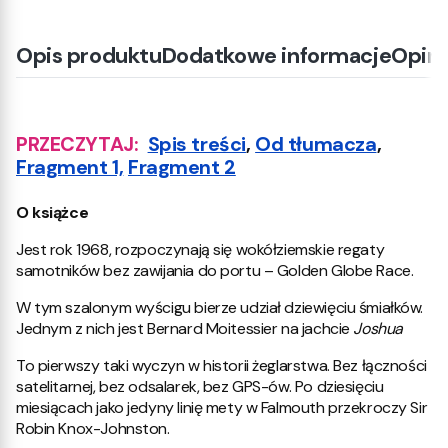
Opis produktu
Dodatkowe informacje
Opini
PRZECZYTAJ:
Spis treści
,
Od tłumacza
,
Fragment 1,
Fragment 2
O książce
Jest rok 1968, rozpoczynają się wokółziemskie regaty
samotników bez zawijania do portu – Golden Globe Race.
W tym szalonym wyścigu bierze udział dziewięciu śmiałków.
Jednym z nich jest Bernard Moitessier na jachcie
Joshua
To pierwszy taki wyczyn w historii żeglarstwa. Bez łączności
satelitarnej, bez odsalarek, bez GPS-ów. Po dziesięciu
miesiącach jako jedyny linię mety w Falmouth przekroczy Sir
Robin Knox-Johnston.