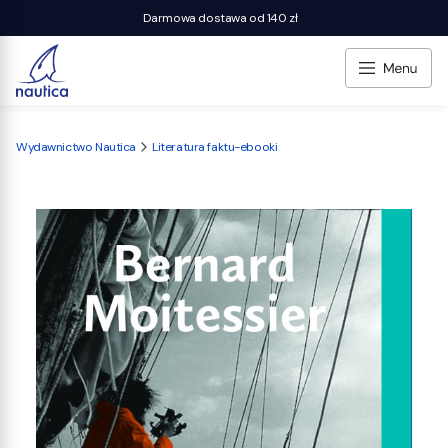
Darmowa dostawa od 140 zł
Wydawnictwo Nautica
Literatura faktu-ebooki