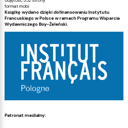
objętość 352 strony
format mobi
Książkę wydano dzięki dofinansowaniu Instytutu
Francuskiego w Polsce w ramach Programu Wsparcia
Wydawniczego Boy-Żeleński.
Patronat medialny: