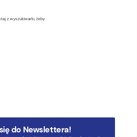
taj z wyszukiwarki, żeby
 się do Newslettera!