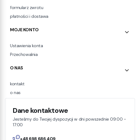
formularz zwrotu
płatności i dostawa
MOJE KONTO
Ustawienia konta
Przechowalnia
O NAS
kontakt
o nas
Dane kontaktowe
Jesteśmy do Twojej dyspozycji w dni powszednie 09:00 -
17:00
+48 698 686 409