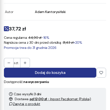
Autor
Adam Kantorysiński
37,72 zł
Cena regularna:
44,90 zł
-16%
Najniższa cena z 30 dni przed obniżką:
31,43 zł
+20%
Promocja trwa do 31 grudnia 2026
szt.
Dodaj do koszyka
Dostępność:
na wyczerpaniu
Czas wysyłki:
3 dni
Dostawa
od 12,00 zł
- Inpost Paczkomat (Polska)
Zapytaj o produkt