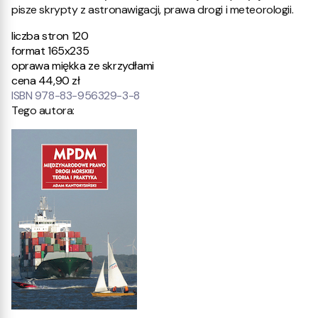
pisze skrypty z astronawigacji, prawa drogi i meteorologii.
liczba stron 120
format 165x235
oprawa miękka ze skrzydłami
cena 44,90 zł
I
SBN 978-83-956329-3-8
Tego autora: