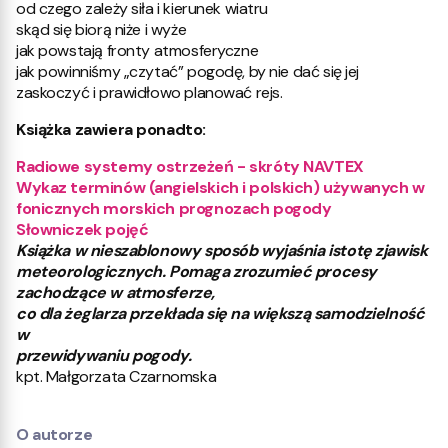
od czego zależy siła i kierunek wiatru
skąd się biorą niże i wyże
jak powstają fronty atmosferyczne
jak powinniśmy „czytać” pogodę, by nie dać się jej
zaskoczyć i prawidłowo planować rejs.
Książka zawiera ponadto:
Radiowe systemy ostrzeżeń - skróty NAVTEX
Wykaz terminów (angielskich i polskich) używanych w
fonicznych morskich prognozach pogody
Słowniczek pojęć
Książka w nieszablonowy sposób wyjaśnia istotę zjawisk
meteorologicznych. Pomaga zrozumieć procesy
zachodzące w atmosferze,
co dla żeglarza przekłada się na większą samodzielność
w
przewidywaniu pogody.
kpt. Małgorzata Czarnomska
O autorze