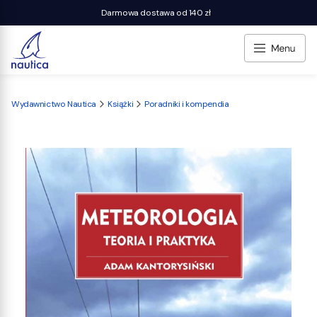
Darmowa dostawa od 140 zł
Wydawnictwo Nautica
Książki
Poradniki i kompendia