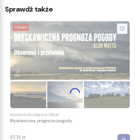
Sprawdź także
Okazja
Wydawnictwo Nautica
|
Błysk
Błyskawiczna prognoza pogody
37,72 zł