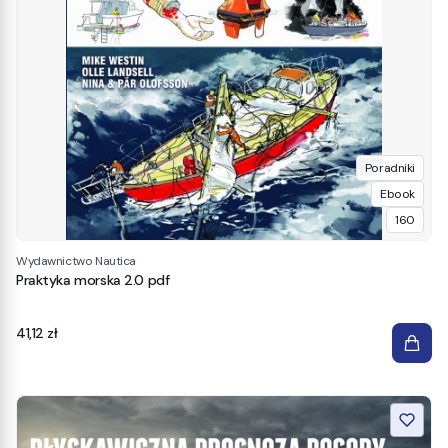
Poradniki
Ebook
160
Wydawnictwo Nautica
Praktyka morska 2.0 pdf
Cena
41,12 zł