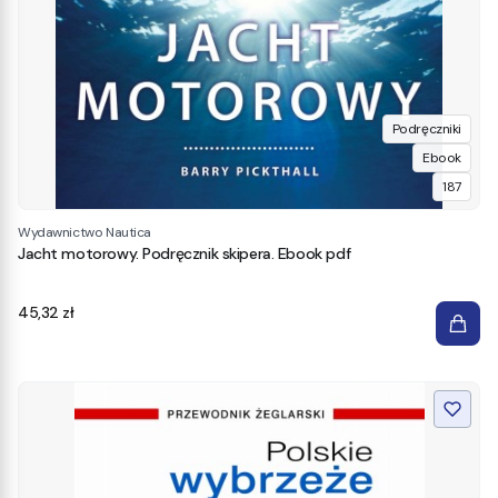
Podręczniki
Ebook
187
Wydawnictwo Nautica
Jacht motorowy. Podręcznik skipera. Ebook pdf
Cena
45,32 zł