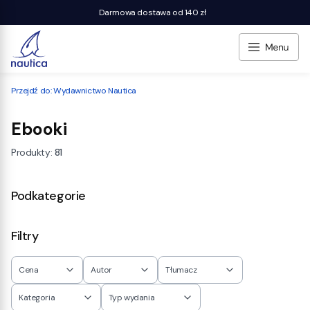
Darmowa dostawa od 140 zł
Przejdź do:
Wydawnictwo Nautica
Ebooki
Produkty:
81
Podkategorie
Filtry
Cena
Autor
Tłumacz
Kategoria
Typ wydania