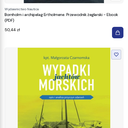
Wydawnictwo Nautica
Bornholm i archipelag Ertholmene. Przewodnik żeglarski - Ebook
(PDF)
Cena
50,44 zł