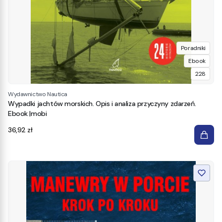
Poradniki
Ebook
228
Wydawnictwo Nautica
Wypadki jachtów morskich. Opis i analiza przyczyny zdarzeń.
Ebook |mobi
Cena
36,92 zł