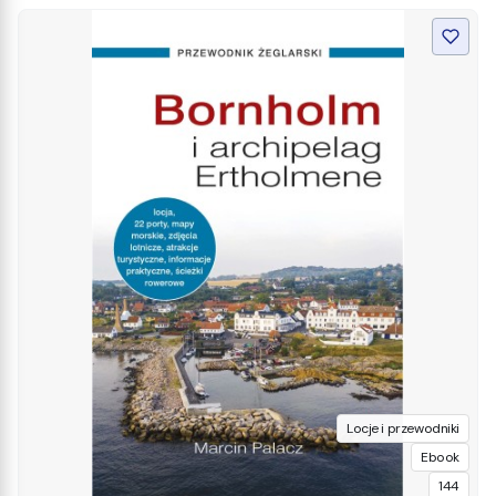
Locje i przewodniki
Ebook
144