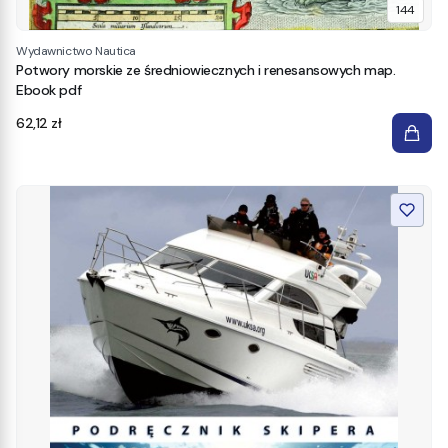
144
Wydawnictwo Nautica
Potwory morskie ze średniowiecznych i renesansowych map.
Ebook pdf
Cena
62,12 zł