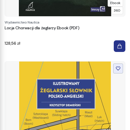
Ebook
360
Wydawnictwo Nautica
Locja Chorwacji dla żeglarzy Ebook (PDF)
Cena
128,56 zł