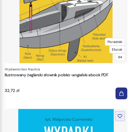
Poradniki
Ebook
94
Wydawnictwo Nautica
Ilustrowany żeglarski słownik polsko-angielski ebook PDF
Cena
32,72 zł